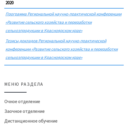
2020
Программа Региональной научно-практической конференции
«Развитие сельского хозяйства и переработки
сельхозпродукции в Красноярском крае»
Тезисы докладов Региональной научно-практической
конференции «Развитие сельского хозяйства и переработки
сельхозпродукции в Красноярском крае»
МЕНЮ РАЗДЕЛА
Очное отделение
Заочное отделение
Дистанционное обучение