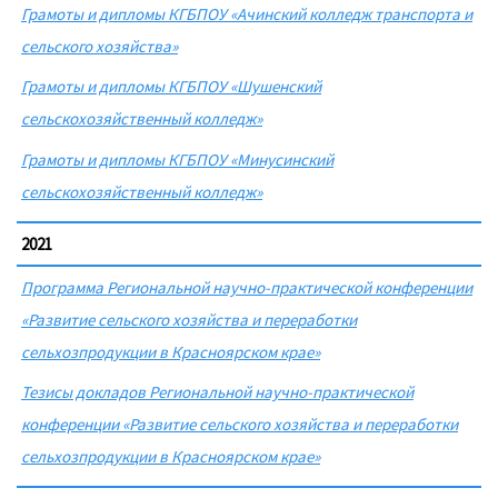
Грамоты и дипломы КГБПОУ «Ачинский колледж транспорта и
сельского хозяйства»
Грамоты и дипломы КГБПОУ «Шушенский
сельскохозяйственный колледж»
Грамоты и дипломы КГБПОУ «Минусинский
сельскохозяйственный колледж»
2021
Программа Региональной научно-практической конференции
«Развитие сельского хозяйства и переработки
сельхозпродукции в Красноярском крае»
Тезисы докладов Региональной научно-практической
конференции «Развитие сельского хозяйства и переработки
сельхозпродукции в Красноярском крае»