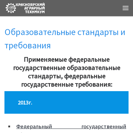
Ме
Образовательные стандарты и
требования
Применяемые федеральные
государственные образовательные
стандарты, федеральные
государственные требования:
2013г.
Федеральный государственный