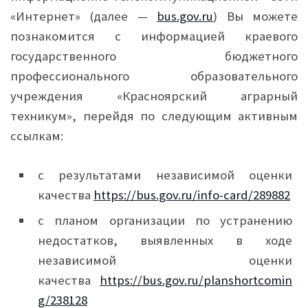
«Интернет» (далее —
bus.gov.ru
) Вы можете
познакомится с информацией краевого
государственного бюджетного
профессионального образовательного
учреждения «Красноярский аграрный
техникум», перейдя по следующим активным
ссылкам:
с результатами независимой оценки
качества
https://bus.gov.ru/info-card/289882
с планом организации по устранению
недостатков, выявленных в ходе
независимой оценки
качества
https://bus.gov.ru/planshortcomin
g/238128