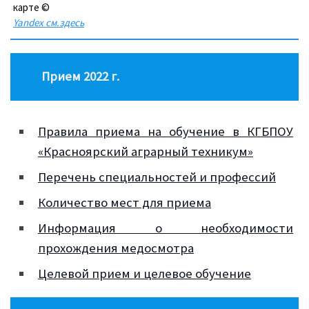
карте ©
Yandex см.здесь
Прием 2022 г.
Правила приема на обучение в КГБПОУ
«Красноярский аграрный техникум»
Перечень специальностей и профессий
Количество мест для приема
Информация о необходимости
прохождения медосмотра
Целевой прием и целевое обучение