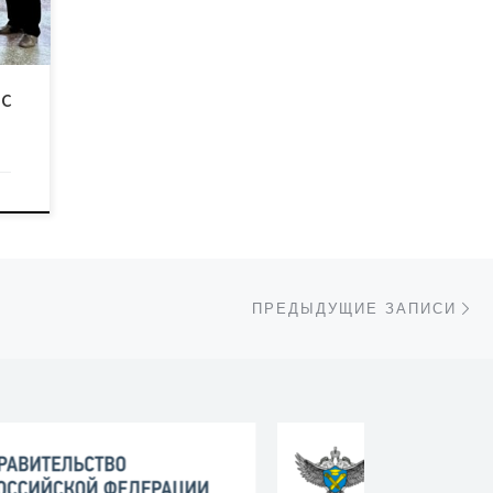
с
Пр
ПРЕДЫДУЩИЕ ЗАПИСИ