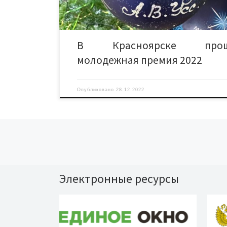
сцене и мотивацию на […]
В Красноярске прош
молодежная премия 2022
Опубликовано
28.12.2022
Навигация по записям
Электронные ресурсы