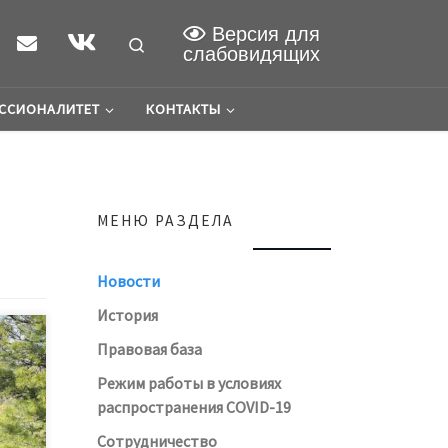
Версия для
Search
слабовидящих
ССИОНАЛИТЕТ
КОНТАКТЫ
МЕНЮ РАЗДЕЛА
Новости
История
Правовая база
идеть
Режим работы в условиях
веком
распространения COVID-19
вете!
кому
Сотрудничество