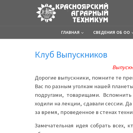
ГЛАВНАЯ
СВЕДЕНИЯ ОБ ОО
Клуб Выпускников
Выпускн
Дорогие выпускники, помните те пре
Вас по разным уголкам нашей планеты
подругами, товарищами. Вспомнить
ходили на лекции, сдавали сессии. Да
за время, проведенное в стенах техн
Замечательная идея собрать всех, кт