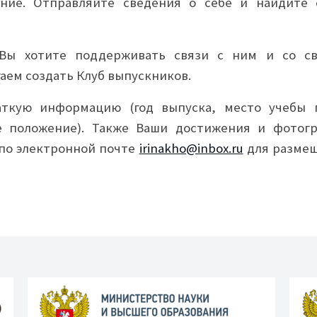
ние. Отправляйте сведения о себе и найдите 
 Вы хотите поддерживать связи с ним и со с
аем создать Клуб выпускников.
аткую информацию (год выпуска, место учебы 
е положение). Также Ваши достижения и фотог
 по электронной почте
irinakho@inbox.ru
для разме