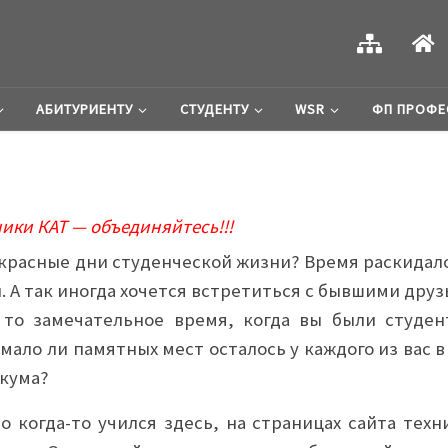
АБИТУРИЕНТУ
СТУДЕНТУ
WSR
ФП ПРОФЕ
ики КАТ — объединяйтесь!!!
красные дни студенческой жизни? Время раскидало
. А так иногда хочется встретиться с бывшими друз
 то замечательное время, когда вы были студен
 мало ли памятных мест осталось у каждого из вас 
икума?
о когда-то учился здесь, на страницах сайта техн