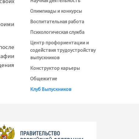
Научная деятельность
своих
Олимпиады и конкурсы
Воспитательная работа
воими
Психологическая служба
Центр профориентации и
после
содействия трудоустройству
рафии
выпускников
щения
Конструктор карьеры
Общежитие
Клуб Выпускников