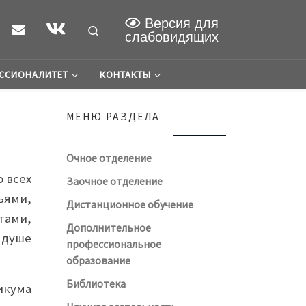
Версия для
Search
слабовидящих
ССИОНАЛИТЕТ
КОНТАКТЫ
МЕНЮ РАЗДЕЛА
Очное отделение
 всех
Заочное отделение
ьями,
Дистанционное обучение
тами,
Дополнительное
в душе
профессиональное
образование
Библиотека
икума