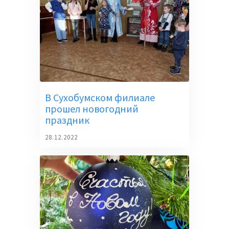
В Сухобумском филиале
прошел новогодний
праздник
28.12.2022