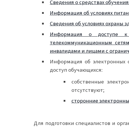
Сведения о средствах обучения
Информация об условиях пита
Сведения об условиях охраны 
Информация о доступе к
телекоммуникационным сетям
инвалидами и лицами с огран
Информация об электронных о
доступ обучающихся:
собственные электро
отсутствуют;
сторонние электронны
Для подготовки специалистов и орга