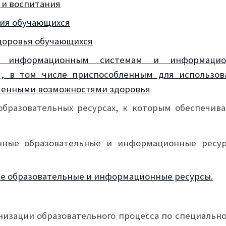
 и воспитания
ния обучающихся
здоровья обучающихся
 информационным системам и информацио
, в том числе приспособленным для использов
иченными возможностями здоровья
бразовательных ресурсах, к которым обеспечива
нные образовательные и информационные ресур
е образовательные и информационные ресурсы.
низации образовательного процесса по специально