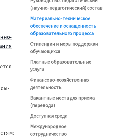
Руководство. Педагогический
(научно-педагогический) состав
Материально-техническое
обеспечение и оснащенность
образовательного процесса
нно-
Стипендии и меры поддержки
ания
обучающихся
Платные образовательные
ется
услуги
Финансово-хозяйственная
деятельность
сы-
Вакантные места для приема
(перевода)
Доступная среда
Международное
стям:
сотрудничество