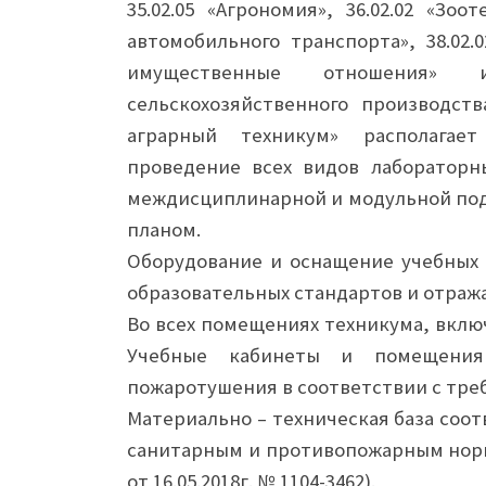
35.02.05 «Агрономия», 36.02.02 «Зо
автомобильного транспорта», 38.02.0
имущественные отношения» и
сельскохозяйственного производств
аграрный техникум» располагает
проведение всех видов лабораторн
междисциплинарной и модульной под
планом.
Оборудование и оснащение учебных 
образовательных стандартов и отража
Во всех помещениях техникума, вклю
Учебные кабинеты и помещения
пожаротушения в соответствии с тре
Материально – техническая база соо
санитарным и противопожарным норм
от 16.05.2018г. № 1104-3462).