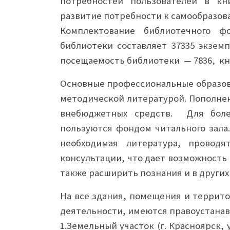
потребностей пользователей в кн
развитие потребности к самообразов
Комплектование библиотечного ф
библиотеки составляет 37335 экземп
посещаемость библиотеки — 7836, кн
Основные профессиональные образов
методической литературой. Пополнен
внебюджетных средств. Для боле
пользуются фондом читального зала
необходимая литература, проводя
консультации, что дает возможность
также расширить познания и в других 
На все здания, помещения и террит
деятельности, имеются правоустана
1.Земельный участок (г. Красноярск, 