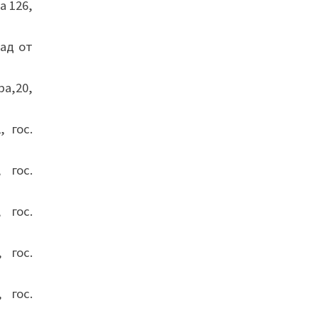
а 126,
ад от
а,20,
 гос.
 гос.
 гос.
 гос.
 гос.