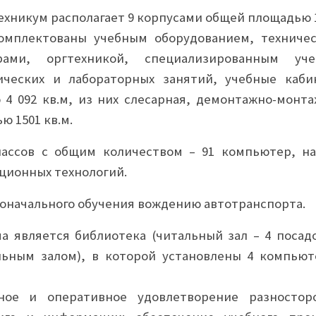
ехникум располагает 9 корпусами общей площадью 1
комплектованы учебным оборудованием, техниче
рами, оргтехникой, специализированным уч
ческих и лабораторных занятий, учебные каби
4 092 кв.м, из них слесарная, демонтажно-монта
 1501 кв.м.
ассов с общим количеством – 91 компьютер, на
ционных технологий.
оначального обучения вождению автотранспорта.
 является библиотека (читальный зал – 4 посад
льным залом), в которой установлены 4 компьют
ное и оперативное удовлетворение разностор