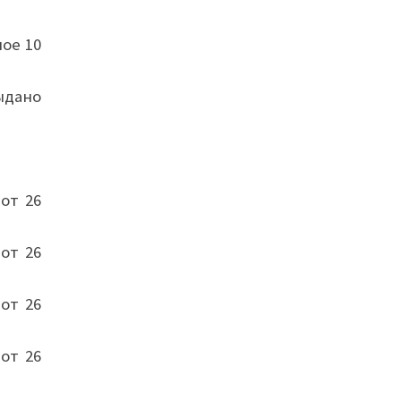
ное 10
выдано
 от 26
 от 26
 от 26
 от 26