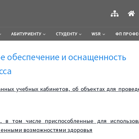
АБИТУРИЕНТУ
СТУДЕНТУ
WSR
ФП ПРОФЕ
е обеспечение и оснащенность
сса
нных учебных кабинетов, об объектах для провед
а, в том числе приспособленные для использов
иченными возможностями здоровья