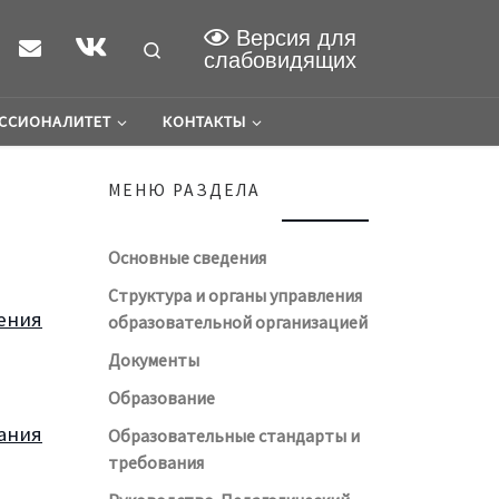
Версия для
Search
слабовидящих
ССИОНАЛИТЕТ
КОНТАКТЫ
МЕНЮ РАЗДЕЛА
Основные сведения
Структура и органы управления
ения
образовательной организацией
Документы
Образование
ания
Образовательные стандарты и
требования