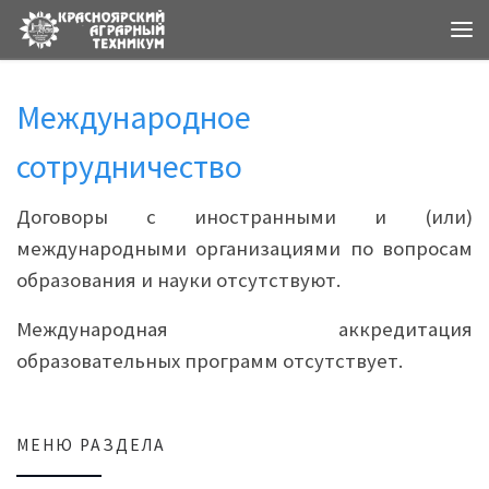
Ме
Международное
сотрудничество
Договоры с иностра​нными и (или)
международными организациями по вопросам
образования и науки​ отсутствуют.
Международная аккредитация
образовательных программ отсутствует.
МЕНЮ РАЗДЕЛА