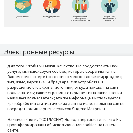
Электронные ресурсы
Для того, чтобы мы могли качественно предоставить Вам
услуги, мы используем cookies, которые сохраняются на
Вашем компьютере (сведения о местоположении; ip-адрес;
тип, язык, версия ОС и браузера; тип устройства и
разрешение его экрана; источник, откуда пришел на сайт
пользователь; какие страницы открывает и на какие кнопки
нажимает пользователь; эта же информация используется
для обработки статистических данных использования сайта
посредством интернет-сервисов Яндекс.Метрика).
КГБПОУ «Красноярский аграрный
Техподдержка
AET
®
техникум» ©
2026
Нажимая кнопку "СОГЛАСЕН", Вы подтверждаете то, что Вы
проинформированы об использовании cookies на нашем
660028, Красноярский край, г.
сайте.
Красноярск, ул. Толстого, 69