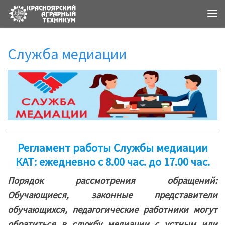
Ме
Служба медиации
Регламент работы Службы медиации
КАТ: ежедневно с 8.00 час. до 17.00 час.
Порядок рассмотрения обращений:
Обучающиеся, законные представители
обучающихся, педагогические работники могут
обратиться в службу медиации с устным или